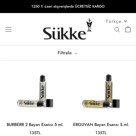
İçeriğe
1250 ₺ üzeri alışverişlerde ÜCRETSİZ KARGO
geç
Türkçe
Filtrele
BURBERR 2 Bayan Esansı 5 ml.
ERGUVAN Bayan Esansı 5 ml.
135TL
135TL