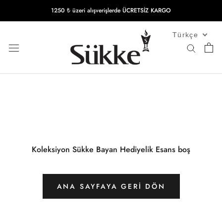
İçeriğe
1250 ₺ üzeri alışverişlerde ÜCRETSİZ KARGO
geç
Türkçe
Koleksiyon Sükke Bayan Hediyelik Esans boş
ANA SAYFAYA GERI DÖN