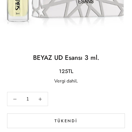
BEYAZ UD Esansı 3 ml.
125TL
Vergi dahil.
TÜKENDI