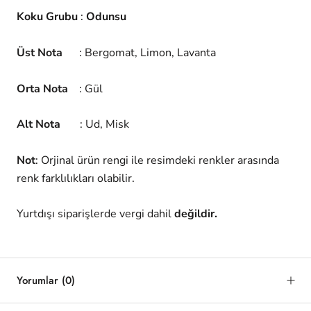
Koku Grubu
:
Odunsu
Üst Nota
: Bergomat, Limon, Lavanta
Orta Nota
: Gül
Alt Nota
: Ud, Misk
Not
: Orjinal ürün rengi ile resimdeki renkler arasında
renk farklılıkları olabilir.
Yurtdışı siparişlerde vergi dahil
değildir.
Yorumlar
(0)