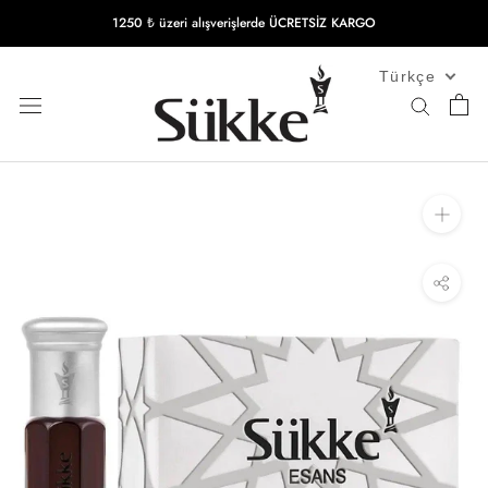
İçeriğe
1250 ₺ üzeri alışverişlerde ÜCRETSİZ KARGO
geç
Türkçe