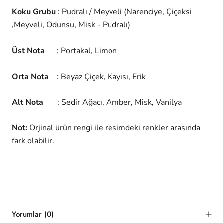
Koku Grubu
: Pudralı / Meyveli (Narenciye, Çiçeksi
,Meyveli, Odunsu, Misk - Pudralı)
Üst Nota
: Portakal, Limon
Orta Nota
: Beyaz Çiçek, Kayısı, Erik
Alt Nota
: Sedir Ağacı, Amber, Misk, Vanilya
Not:
Orjinal ürün rengi ile resimdeki renkler arasında
fark olabilir.
Yorumlar
(0)