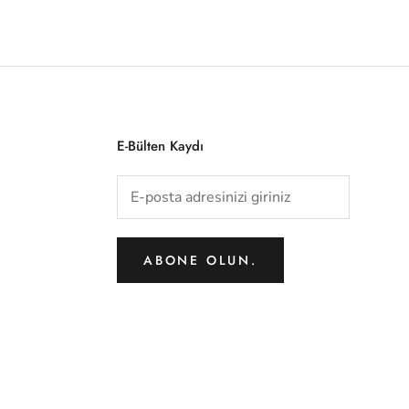
E-Bülten Kaydı
ABONE OLUN.