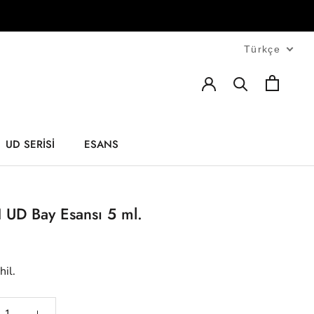
Türkçe
UD SERİSİ
ESANS
ESANS
 UD Bay Esansı 5 ml.
hil.