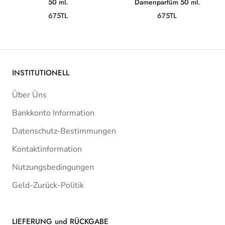
50 ml.
Damenparfüm 50 ml.
675TL
675TL
INSTITUTIONELL
Über Üns
Bankkonto Information
Datenschutz-Bestimmungen
Kontaktinformation
Nutzungsbedingungen
Geld-Zurück-Politik
LIEFERUNG und RÜCKGABE