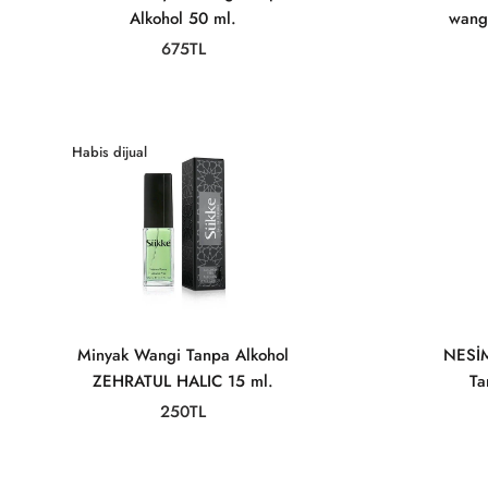
Alkohol 50 ml.
wangi
675TL
Habis dijual
Minyak Wangi Tanpa Alkohol
NESİM
ZEHRATUL HALIC 15 ml.
Ta
250TL