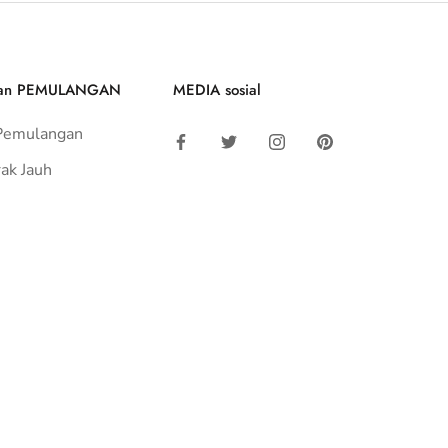
an PEMULANGAN
MEDIA sosial
Pemulangan
rak Jauh