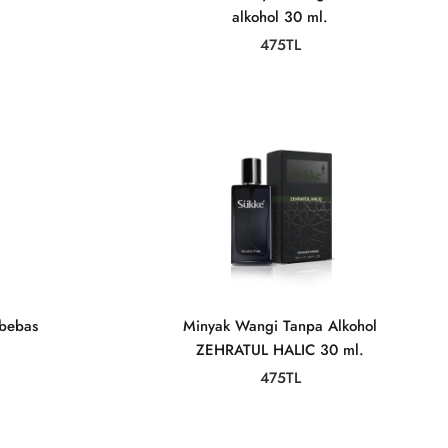
alkohol 30 ml.
475TL
bebas
Minyak Wangi Tanpa Alkohol
ZEHRATUL HALIC 30 ml.
475TL