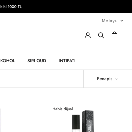
ihi 1000 TL
Melayu
LKOHOL
SIRI OUD
INTIPATI
LKOHOL
INTIPATI
Penapis
Habis dijual